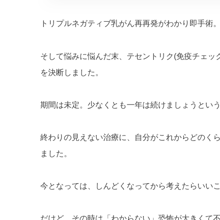
トリプルネガティブ乳がん再再発がわかり即手術
そして悩みに悩んだ末、テセントリク(免疫チェック
を決断しました。
期間は未定。少なくとも一年は続けましょうとい
終わりの見えない治療に、自分がこれからどのく
ました。
今となっては、しんどくなってから考えたらいい
だけど、その時は「わからない」恐怖が大きくて