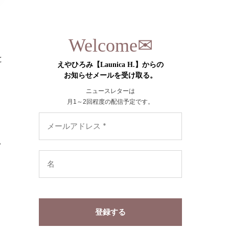
✉︎
Welcome
と
えやひろみ【Launica H.】からの
お知らせメールを受け取る。
ニュースレターは
月1～2回程度の配信予定です。
い