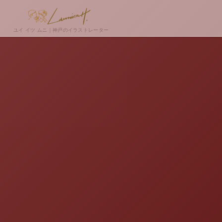
ユイ イツ ムニ｜神戸のイラストレーター