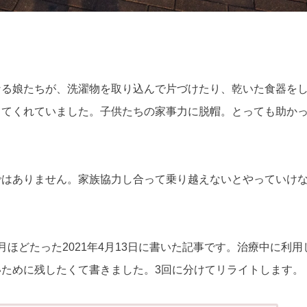
なる娘たちが、洗濯物を取り込んで片づけたり、乾いた食器を
ってくれていました。子供たちの家事力に脱帽。とっても助か
ではありません。家族協力し合って乗り越えないとやっていけ
ほどたった2021年4月13日に書いた記事です。治療中に利用
ために残したくて書きました。3回に分けてリライトします。