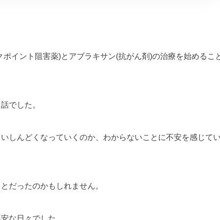
。
ポイント阻害薬)とアブラキサン(抗がん剤)の治療を始めるこ
う話でした。
らいしんどくなっていくのか、わからないことに不安を感じて
ことだったのかもしれません。
不安な日々でした。