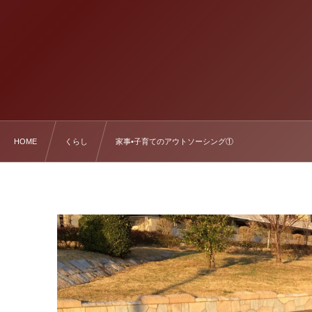
HOME
くらし
家事•子育てのアウトソーシング①