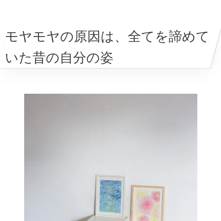
モヤモヤの原因は、全てを諦めて
いた昔の自分の姿