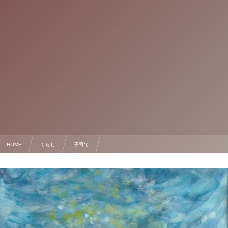
HOME
くらし
子育て
令和7年7月7日。願いを書けない娘に重なった、かつてのわたしの姿