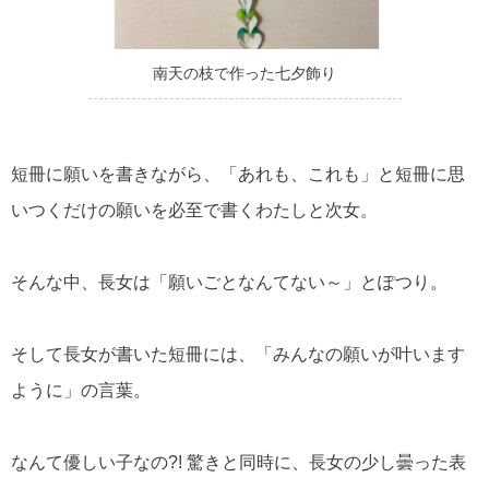
南天の枝で作った七夕飾り
短冊に願いを書きながら、「あれも、これも」と短冊に思
いつくだけの願いを必至で書くわたしと次女。
そんな中、長女は「願いごとなんてない～」とぽつり。
そして長女が書いた短冊には、「みんなの願いが叶います
ように」の言葉。
なんて優しい子なの?! 驚きと同時に、長女の少し曇った表