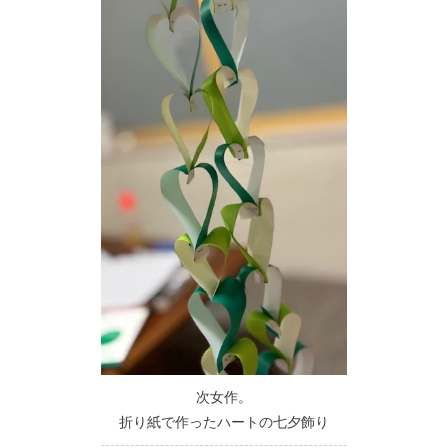
次女作。
折り紙で作ったハートの七夕飾り