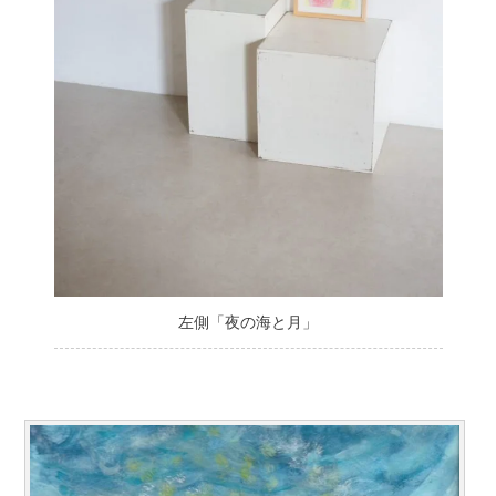
左側「夜の海と月」