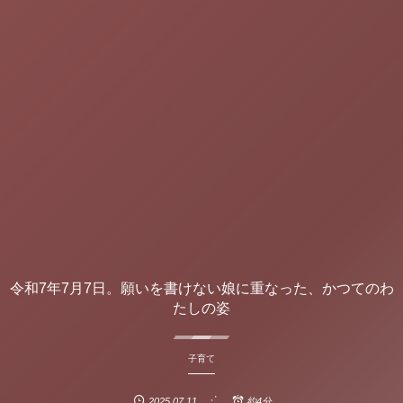
令和7年7月7日。願いを書けない娘に重なった、かつてのわ
たしの姿
子育て
2025.07.11
約4分