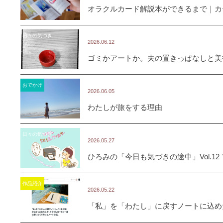
オラクルカード解説本ができるまで｜カ
日々の気づき
2026.06.12
ゴミかアートか。夫の置きっぱなしと美
おでかけ
2026.06.05
わたしが旅をする理由
日々の気づき
2026.05.27
ひろみの「今日も気づきの途中」Vol.1
作品紹介
2026.05.22
「私」を「わたし」に戻すノートに込めた