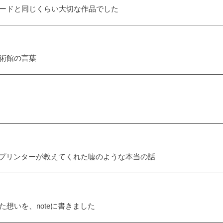
ードと同じくらい大切な作品でした
術館の言葉
2 プリンターが教えてくれた嘘のような本当の話
想いを、noteに書きました