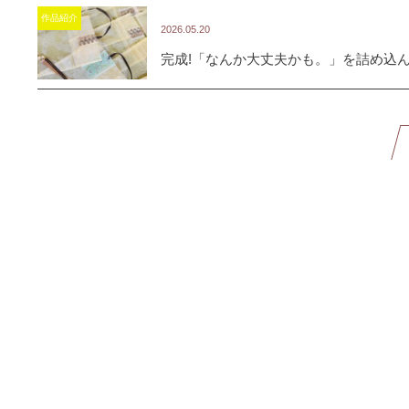
作品紹介
2026.05.20
完成!「なんか大丈夫かも。」を詰め込
ショップ