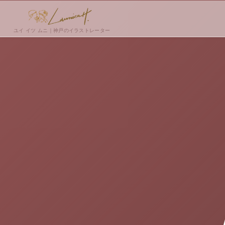
ユイ イツ ムニ｜神戸のイラストレーター