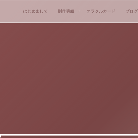
はじめまして
PROFILE
制作実績
WORKS
オラクルカード
ブログ
BLO