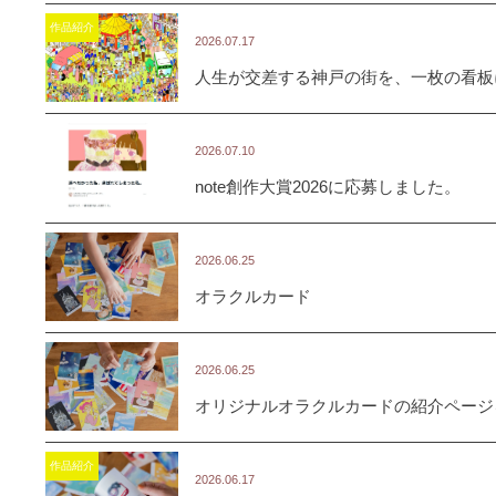
作品紹介
2026.07.17
人生が交差する神戸の街を、一枚の看板
2026.07.10
note創作大賞2026に応募しました。
2026.06.25
オラクルカード
2026.06.25
オリジナルオラクルカードの紹介ページ
作品紹介
2026.06.17