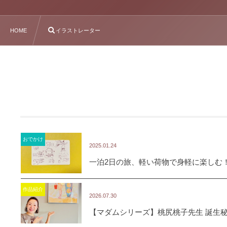
HOME
イラストレーター
おでかけ
2025.01.24
一泊2日の旅、軽い荷物で身軽に楽しむ
作品紹介
2026.07.30
【マダムシリーズ】桃尻桃子先生 誕生