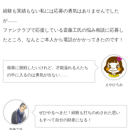
経験も実績もない私には応募の勇気はありませんでした
が……
ファンクラブで応援している斎藤工氏の悩み相談に応募し
たところ、なんとご本人から電話がかかってきたのです！
個展に挑戦したいけれど、才能溢れる人たち
の中に入るのは勇気が出ない……
えやひろみ
ぜひやるべきだ！経験も打ちのめされた思い
もすべて自分の財産になる！
斎藤工氏