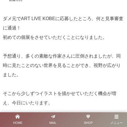
ダメ元でART LIVE KOBEに応募したところ、何と見事審査
に通過！
初めての個展をさせていただくことになりました。
予想通り、多くの素敵な作家さんに圧倒されましたが、同
時に見たことのない世界を見ることができ、視野が広がり
ました。
そこから少しずつイラストを描かせていただく機会が増
え、今日にいたります。
これまで知財の世界で人の財産を守るお仕事をさせていた
HOME
MAIL
SHOP
メニュー