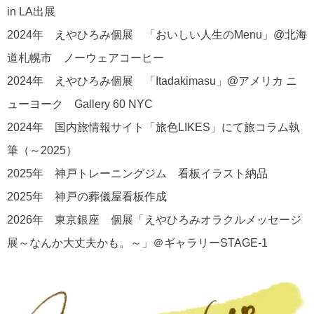
in LA出展
2024年 えやひろみ個展 「おいしい人生のMenu」@北海
道札幌市 ノーウェアコーヒー
2024年 えやひろみ個展 「Itadakimasu」@アメリカ ニ
ューヨーク Gallery 60 NYC
2024年 国内旅情報サイト「旅色LIKES」にて旅コラム執
筆（～2025）
2025年 神戸トレーニングジム 看板イラスト納品
2025年 神戸の葬儀屋看板作成
2026年 東京銀座 個展「えやひろみオラクルメッセージ
展～なんか大丈夫かも。～」＠ギャラリーSTAGE-1