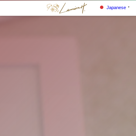
Japanese
▼