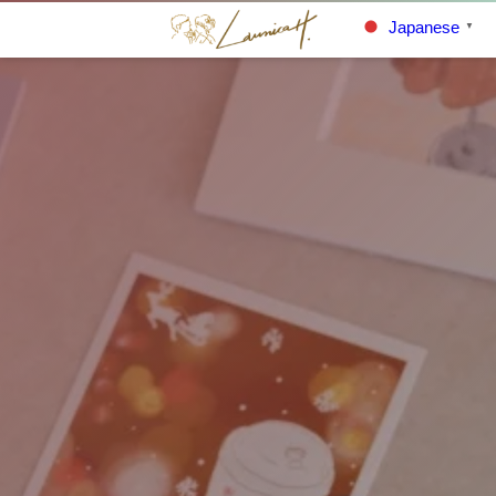
Japanese
▼