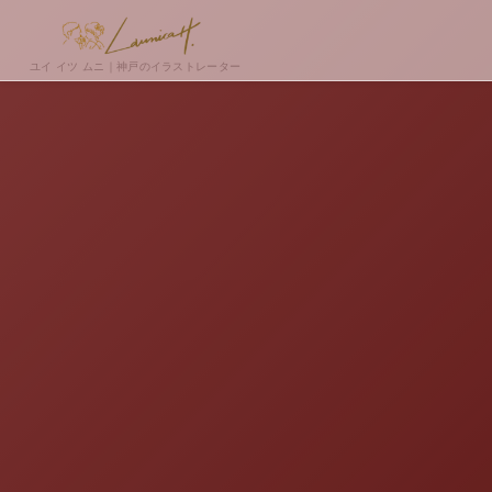
ユイ イツ ムニ｜神戸のイラストレーター