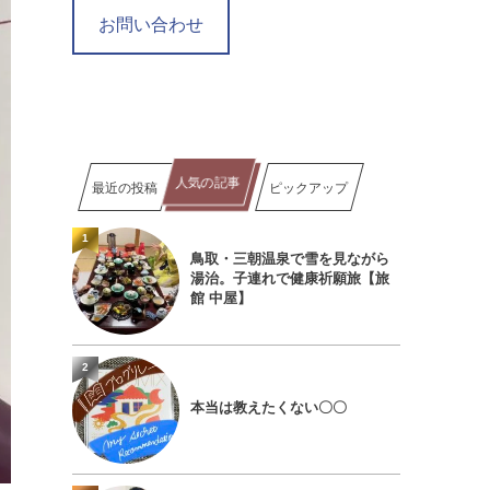
お問い合わせ
人気の記事
最近の投稿
ピックアップ
1
鳥取・三朝温泉で雪を見ながら
湯治。子連れで健康祈願旅【旅
館 中屋】
2
本当は教えたくない〇〇