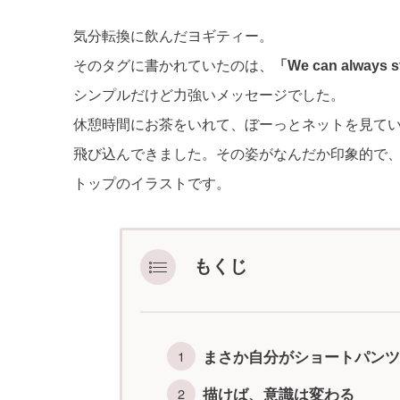
気分転換に飲んだヨギティー。
そのタグに書かれていたのは、
「We can alway
シンプルだけど力強いメッセージでした。
休憩時間にお茶をいれて、ぼーっとネットを見て
飛び込んできました。その姿がなんだか印象的で
トップのイラストです。
もくじ
まさか自分がショートパンツ
描けば、意識は変わる