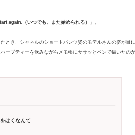
s start again.（いつでも、また始められる）」
。
いたとき、シャネルのショートパンツ姿のモデルさんの姿が目
、ハーブティーを飲みながらメモ帳にササッとペンで描いたの
をはくなんて