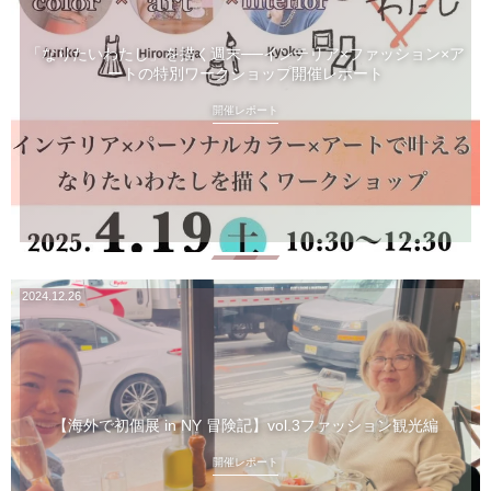
「なりたいわたし」を描く週末──インテリア×ファッション×ア
ートの特別ワークショップ開催レポート
開催レポート
2024.12.26
【海外で初個展 in NY 冒険記】vol.3ファッション観光編
開催レポート