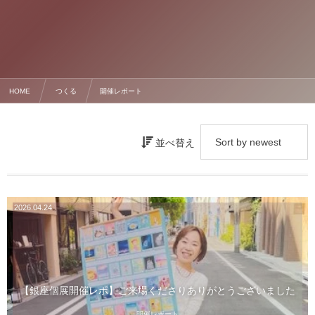
HOME
つくる
開催レポート
並べ替え
2026.04.24
【銀座個展開催レポ】ご来場くださりありがとうございました
開催レポート