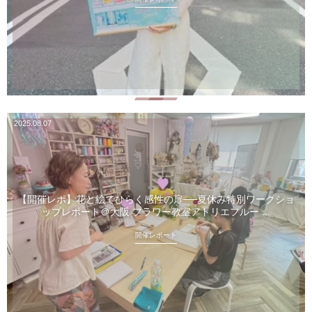
2025.08.07
【開催レポ】花と絵でひらく感性の扉──夏休み特別ワークショ
ップレポート＠大阪 フラワー教室アトリエフルー ...
開催レポート