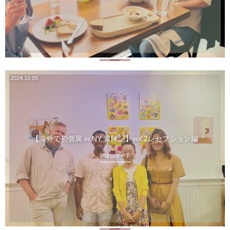
2024.10.05
【海外で初個展 in NY 冒険記】vol.2レセプション編
開催レポート