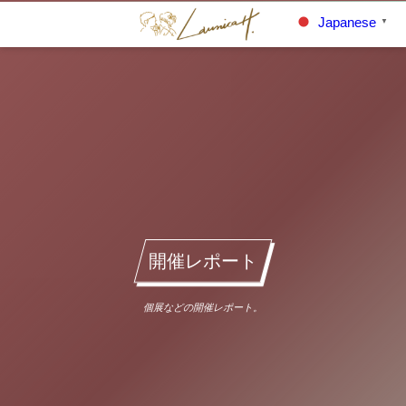
Japanese
▼
開催レポート
個展などの開催レポート。