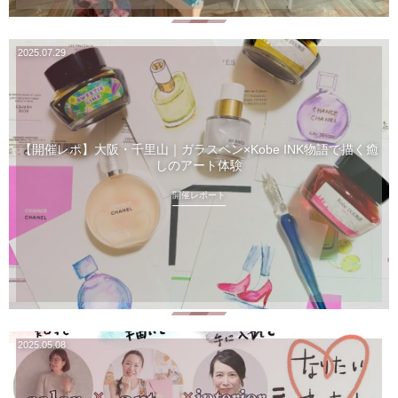
2025.07.29
【開催レポ】大阪・千里山｜ガラスペン×Kobe INK物語で描く癒
しのアート体験
開催レポート
2025.05.08