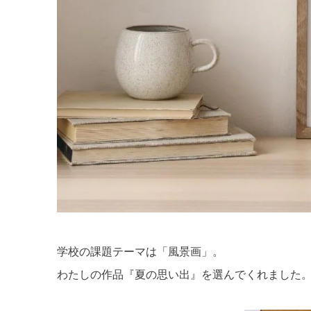
学校の課題テーマは「風景画」。
わたしの作品『夏の思い出』を選んでくれました