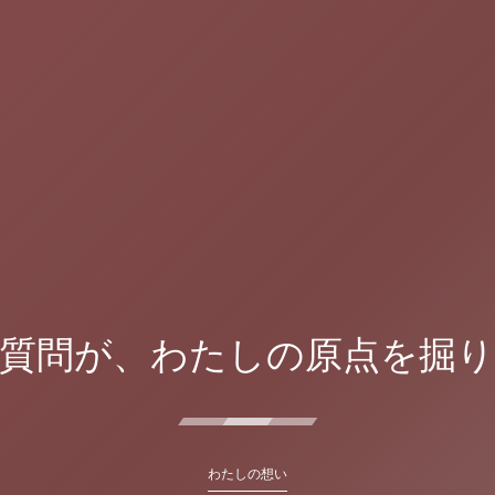
質問が、わたしの原点を掘
わたしの想い