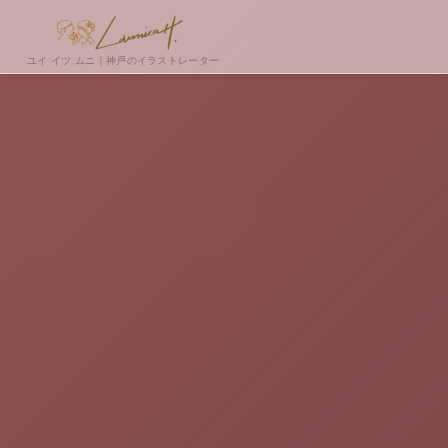
ユイ イツ ムニ｜神戸のイラストレーター