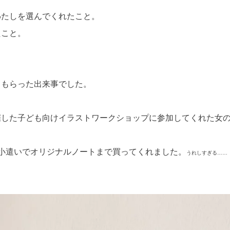
わたしを選んでくれたこと。
たこと。
。
てもらった出来事でした。
催した子ども向けイラストワークショップに参加してくれた女
小遣いでオリジナルノートまで買ってくれました。
うれしすぎる……