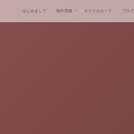
はじめまして
PROFILE
制作実績
WORKS
オラクルカード
ブログ
BLO