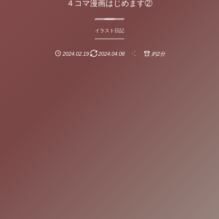
４コマ漫画はじめます②
イラスト日記
2024.02.19
2024.04.08
約2分