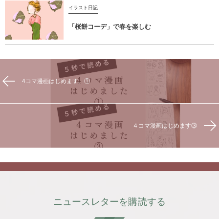
イラスト日記
「桜餅コーデ」で春を楽しむ
4コマ漫画はじめます。①
４コマ漫画はじめます③
ニュースレターを購読する