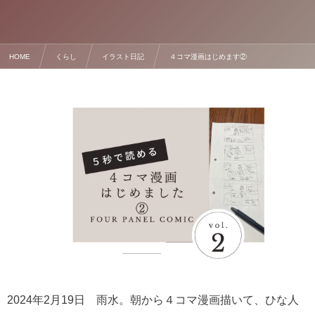
HOME
くらし
イラスト日記
４コマ漫画はじめます②
2024年2月19日 雨水。朝から４コマ漫画描いて、ひな人