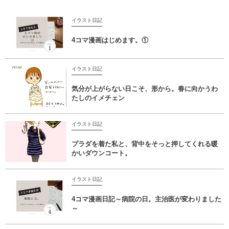
イラスト日記
4コマ漫画はじめます。①
イラスト日記
気分が上がらない日こそ、形から。春に向かうわ
たしのイメチェン
イラスト日記
プラダを着た私と、背中をそっと押してくれる暖
かいダウンコート。
イラスト日記
4コマ漫画日記～病院の日。主治医が変わりました
～