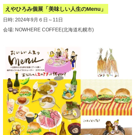
えやひろみ個展「美味しい人生のMenu」
日時: 2024年9月６日～11日
会場: NOWHERE COFFEE(北海道札幌市)