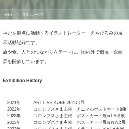
HOME
個展/グループ展
神戸を拠点に活動するイラストレーター・えやひろみの展
示活動記録です。
旅や食、人とのつながりをテーマに、国内外で個展・企画
展を開催しています。
Exhibition History
2021年
ART LIVE KOBE 2021出展
2022年
コロンブスさま主催 アニマルポストカード展in 
2023年
コロンブスさま主催 ポストカード展in LA出展
2023年
コロンブスさま主催 ポストカード展in NY出展
2023年
コロンブスさま主催 イラストコンペn LA出展