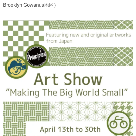
Brooklyn Gowanus地区）