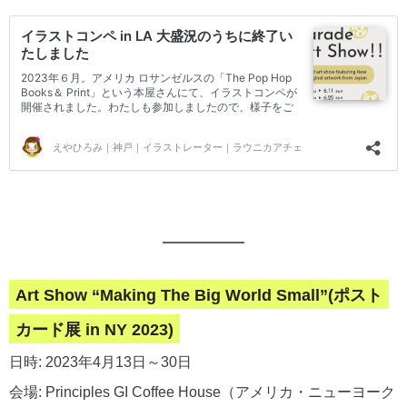
Art Show “Making The Big World Small”(ポスト
カード展 in NY 2023)
日時: 2023年4月13日～30日
会場: Principles GI Coffee House（アメリカ・ニューヨーク