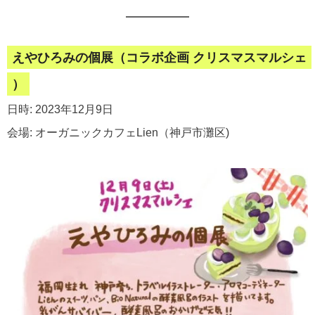
えやひろみの個展（コラボ企画 クリスマスマルシェ
）
日時: 2023年12月9日
会場: オーガニックカフェLien（神戸市灘区)