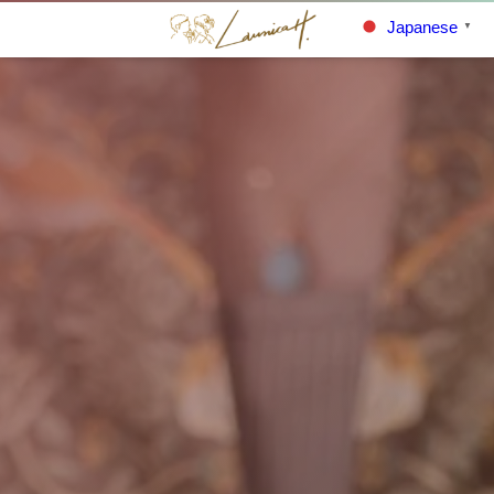
Japanese
▼