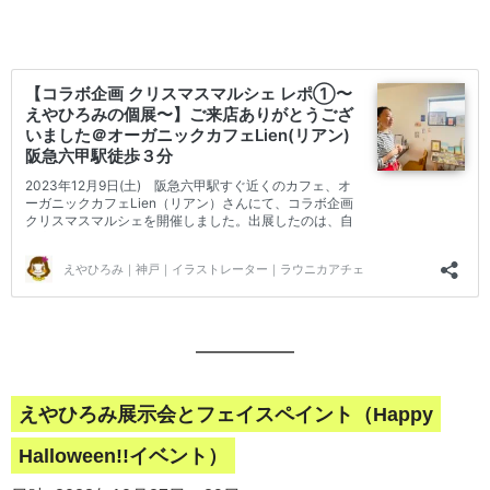
えやひろみ展示会とフェイスペイント（Happy
Halloween!!イベント）