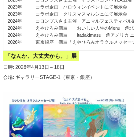
2023年
コラボ企画 ハロウィンイベントにて展示会
2023年
コラボ企画 クリスマスマルシェにて展示会
2024年
コロンブスさま主催 アニマルフェスティバル展in
2024年
えやひろみ個展 「おいしい人生のMenu」@北
2024年
えやひろみ個展 「Itadakimasu」@アメリカ ニュー
2026年
東京銀座 個展「えやひろみオラクルメッセージ展
「なんか、大丈夫かも。」展
日時: 2026年4月13日～18日
会場: ギャラリーSTAGE-1（東京・銀座）