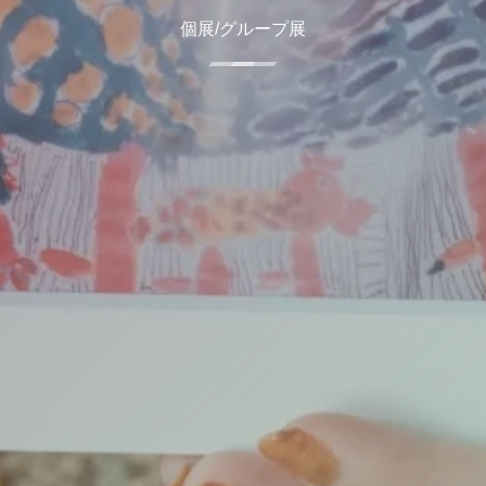
個展/グループ展