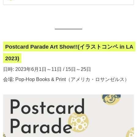
Postcard Parade Art Show!!(イラストコンペ in LA
2023)
日時: 2023年6月1日～11日 / 15日～25日
会場: Pop-Hop Books & Print（アメリカ・ロサンゼルス）