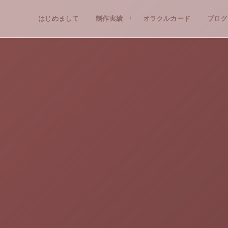
はじめまして
PROFILE
制作実績
WORKS
オラクルカード
ブログ
BLO