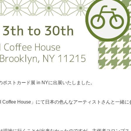
ポストカード展 in NYに出展いたしました。
les GI Coffee House」にて日本の色んなアーティストさんと一緒に
たしは現地に行くことが出来なかったのですが、主催者コロンブス