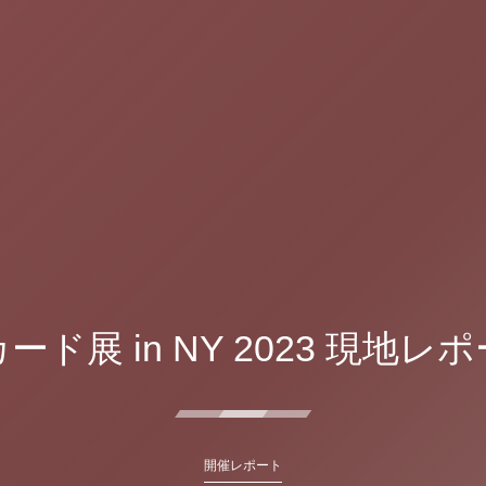
ード展 in NY 2023 現地レ
開催レポート