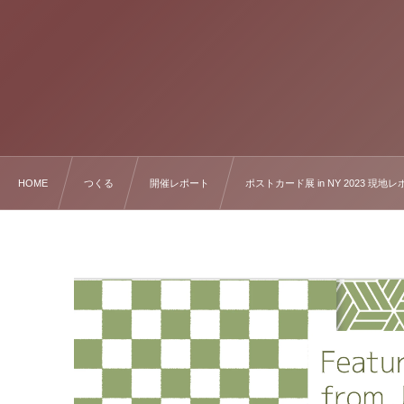
HOME
つくる
開催レポート
ポストカード展 in NY 2023 現地