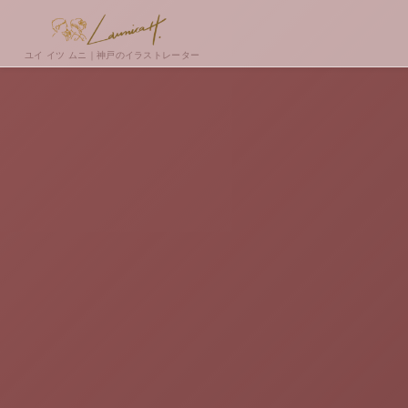
ユイ イツ ムニ｜神戸のイラストレーター