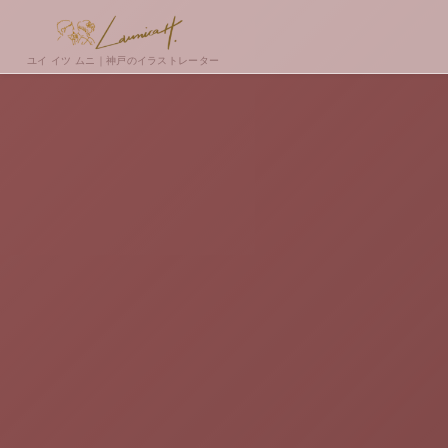
ユイ イツ ムニ｜神戸のイラストレーター