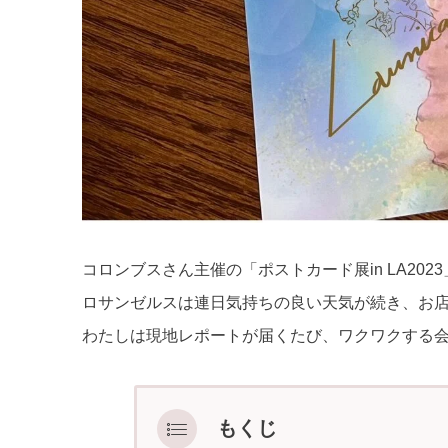
コロンブスさん主催の「ポストカード展in LA20
ロサンゼルスは連日気持ちの良い天気が続き、お
わたしは現地レポートが届くたび、ワクワクする
もくじ