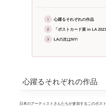
心躍るそれぞれの作品
「ポストカード展 in LA 20
LAの次はNY!
心躍るそれぞれの作品
日本のアーティストさんたちが参加するこのポス