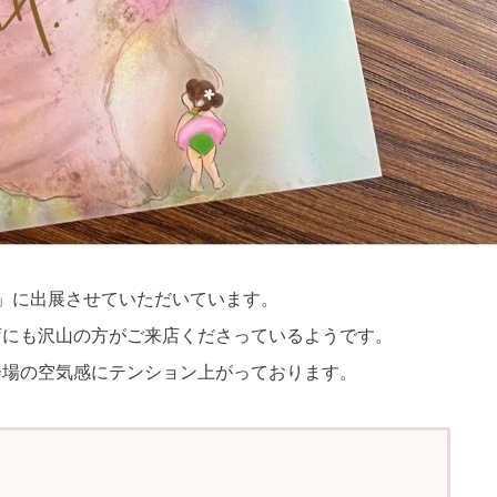
23」に出展させていただいています。
店にも沢山の方がご来店くださっているようです。
会場の空気感にテンション上がっております。