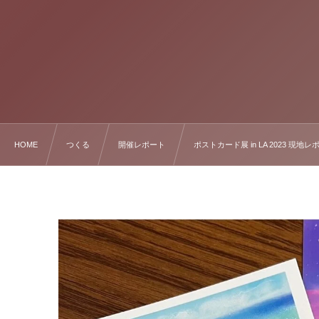
HOME
つくる
開催レポート
ポストカード展 in LA 2023 現地