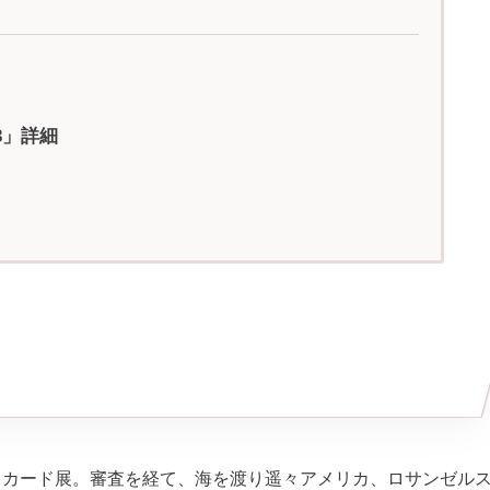
23」詳細
トカード展。審査を経て、海を渡り遥々アメリカ、ロサンゼル