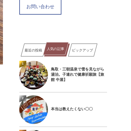
お問い合わせ
人気の記事
最近の投稿
ピックアップ
1
鳥取・三朝温泉で雪を見ながら
湯治。子連れで健康祈願旅【旅
館 中屋】
2
本当は教えたくない〇〇