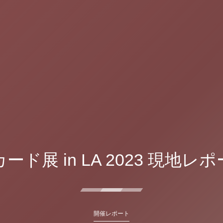
ード展 in LA 2023 現地レ
開催レポート