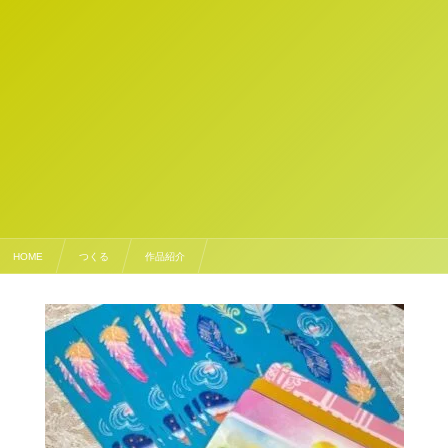
HOME
つくる
作品紹介
オラクルカードができるまでのちょっとした裏話。