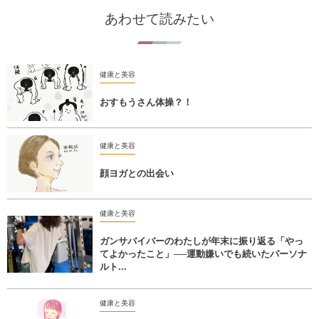
あわせて読みたい
健康と美容
おすもうさん体操？！
健康と美容
顔ヨガとの出会い
健康と美容
ガンサバイバーのわたしが年末に振り返る「やっ
てよかったこと」──運動嫌いでも続いたパーソナ
ルト...
健康と美容