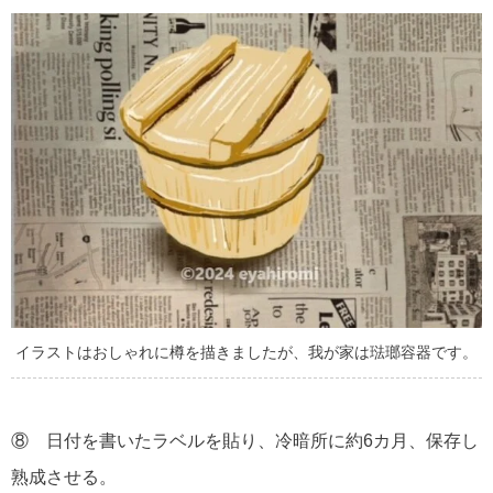
イラストはおしゃれに樽を描きましたが、我が家は琺瑯容器です。
⑧ 日付を書いたラベルを貼り、冷暗所に約6カ月、保存し
熟成させる。