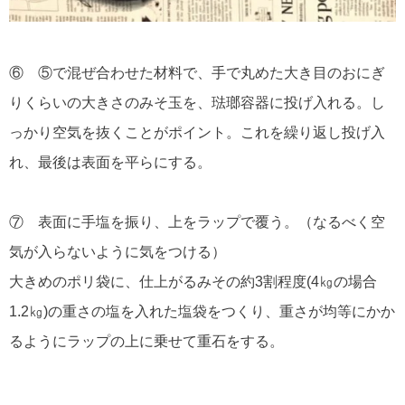
⑥ ⑤で混ぜ合わせた材料で、手で丸めた大き目のおにぎ
りくらいの大きさのみそ玉を、琺瑯容器に投げ入れる。し
っかり空気を抜くことがポイント。これを繰り返し投げ入
れ、最後は表面を平らにする。
⑦ 表面に手塩を振り、上をラップで覆う。（なるべく空
気が入らないように気をつける）
大きめのポリ袋に、仕上がるみその約3割程度(4㎏の場合
1.2㎏)の重さの塩を入れた塩袋をつくり、重さが均等にかか
るようにラップの上に乗せて重石をする。