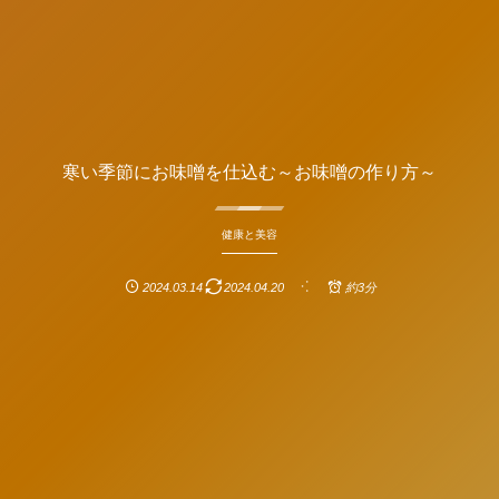
寒い季節にお味噌を仕込む～お味噌の作り方～
健康と美容
2024.03.14
2024.04.20
約3分