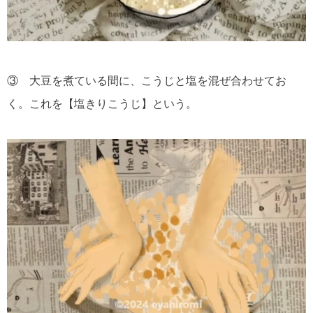
③ 大豆を煮ている間に、こうじと塩を混ぜ合わせてお
く。これを【塩きりこうじ】という。