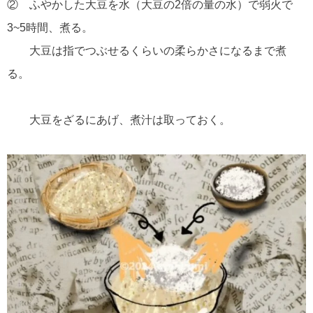
② ふやかした大豆を水（大豆の2倍の量の水）で弱火で
3~5時間、煮る。
大豆は指でつぶせるくらいの柔らかさになるまで煮
る。
大豆をざるにあげ、煮汁は取っておく。