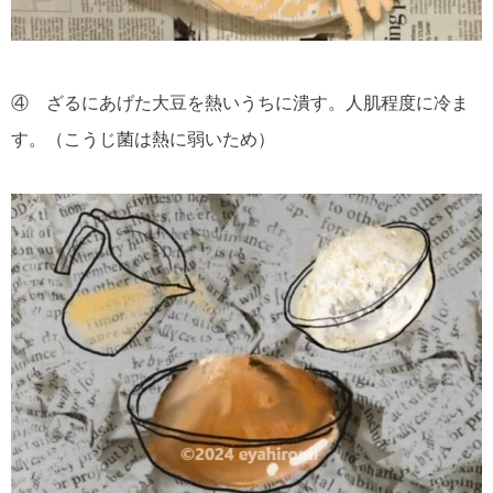
④ ざるにあげた大豆を熱いうちに潰す。人肌程度に冷ま
す。（こうじ菌は熱に弱いため）