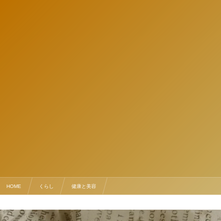
HOME
くらし
健康と美容
寒い季節にお味噌を仕込む～お味噌の作り方～