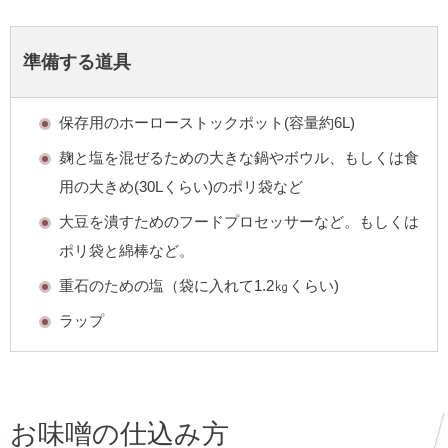
準備する道具
保存用のホーローストックポット(容量約6L)
麹と塩を混ぜるための大きな鍋やボウル、もしくは食
用の大きめ(30Lくらい)のポリ袋など
大豆を潰すためのフードプロセッサーなど。もしくは
ポリ袋と綿棒など。
重石のための塩（袋に入れて1.2㎏くらい)
ラップ
お味噌の仕込み方