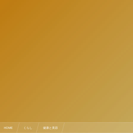
HOME
くらし
健康と美容