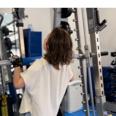
ガンサバイバーのわたしが年末に振り返る「やってよかったこと」──運動嫌いでも続いたパーソ