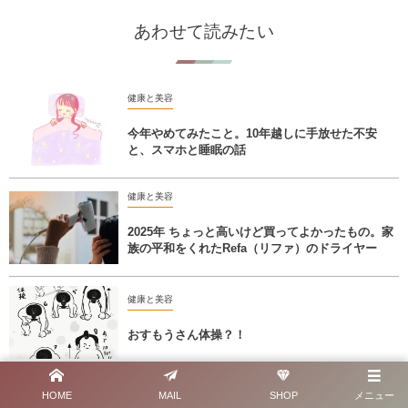
あわせて読みたい
健康と美容
今年やめてみたこと。10年越しに手放せた不安
と、スマホと睡眠の話
健康と美容
2025年 ちょっと高いけど買ってよかったもの。家
族の平和をくれたRefa（リファ）のドライヤー
健康と美容
おすもうさん体操？！
健康と美容
HOME
MAIL
SHOP
メニュー