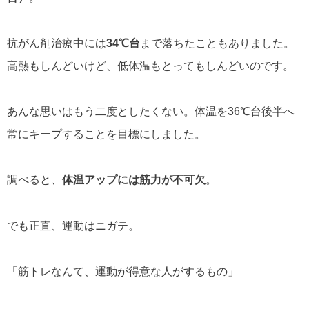
抗がん剤治療中には
34℃台
まで落ちたこともありました。
高熱もしんどいけど、低体温もとってもしんどいのです。
あんな思いはもう二度としたくない。体温を36℃台後半へ
常にキープすることを目標にしました。
調べると、
体温アップには筋力が不可欠
。
でも正直、運動はニガテ。
「筋トレなんて、運動が得意な人がするもの」