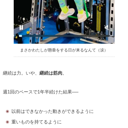
まさかわたしが懸垂をする日が来るなんて（涙）
継続は力。いや、
継続は筋肉
。
週1回のペースで1年半続けた結果──
以前はできなかった動きができるように
重いものを持てるように