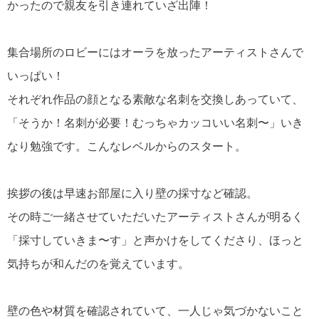
かったので親友を引き連れていざ出陣！
集合場所のロビーにはオーラを放ったアーティストさんで
いっぱい！
それぞれ作品の顔となる素敵な名刺を交換しあっていて、
「そうか！名刺が必要！むっちゃカッコいい名刺〜」いき
なり勉強です。こんなレベルからのスタート。
挨拶の後は早速お部屋に入り壁の採寸など確認。
その時ご一緒させていただいたアーティストさんが明るく
「採寸していきま〜す」と声かけをしてくださり、ほっと
気持ちが和んだのを覚えています。
壁の色や材質を確認されていて、一人じゃ気づかないこと