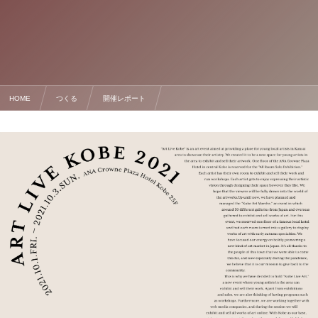
HOME
つくる
開催レポート
ART LIVE KOBE 2021に参加して①