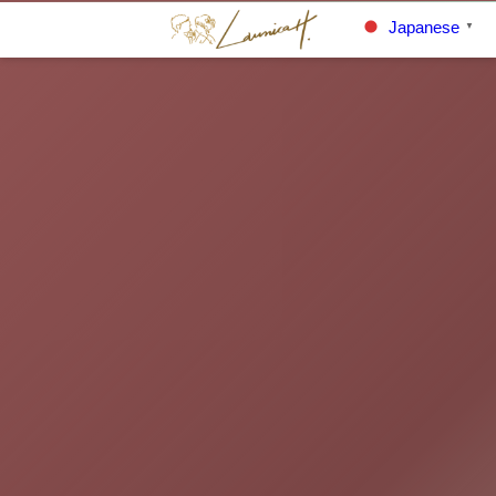
Japanese
▼