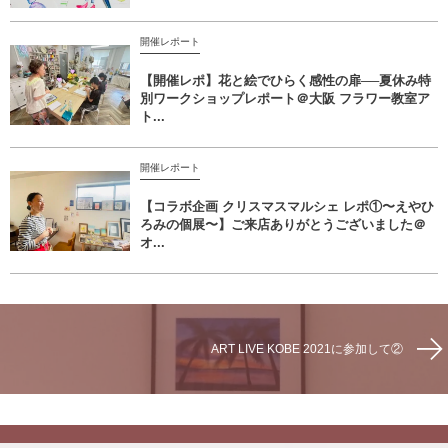
開催レポート
【開催レポ】花と絵でひらく感性の扉──夏休み特
別ワークショップレポート＠大阪 フラワー教室ア
ト...
開催レポート
【コラボ企画 クリスマスマルシェ レポ①〜えやひ
ろみの個展〜】ご来店ありがとうございました＠
オ...
ART LIVE KOBE 2021に参加して②