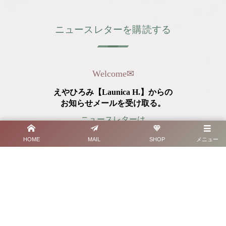
ニュースレターを購読する
Welcome
✉︎
えやひろみ【Launica H.】からの
お知らせメールを受け取る。
ニュースレターは
月1～2回程度の配信予定です。
HOME
MAIL
SHOP
メニュー