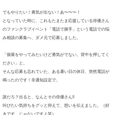
でもやりたい！勇気が出ない！あ〜〜〜！
となっていた時に、これもたまたま応援している俳優さん
のファンクラブイベント「電話で握手」という電話での悩
み相談の募集へ、ダメ元で応募しました。
「個展をやってみたいけど勇気がでない。背中を押してく
ださい」と。
そんな応募も忘れていた、ある暑い日の休日、突然電話が
鳴ったのです！非通知設定で。
誰だろ？出ると、なんとその俳優さん‼︎
叫びたい気持ちをグッと抑えて、想いを伝えました。（好
きです、じゃないですよ笑）