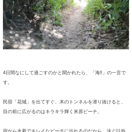
4日間なにして過ごすのかと聞かれたら、「海‼」の一言で
す。
民宿「花城」を出てすぐ、木のトンネルを潜り抜けると、
目の前に広がるのはキラキラ輝く米原ビーチ。
宿から水着でキレイなビーチに出れるのだから、泳ぐ以外