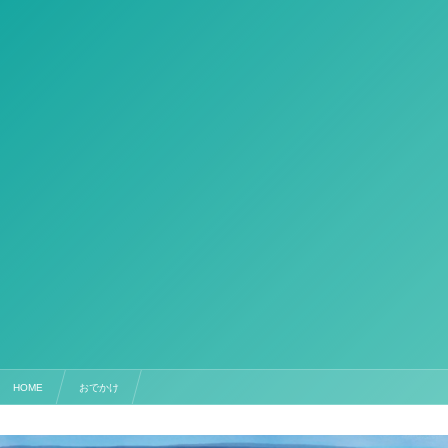
HOME
おでかけ
【石垣島②】JellyFish青の洞窟シーカヤックツアー 〜旅先では苦手なことにチャレンジしてみ