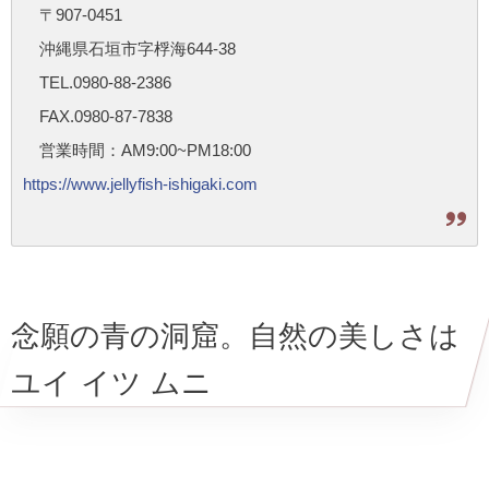
〒907-0451
沖縄県石垣市字桴海644-38
TEL.0980-88-2386
FAX.0980-87-7838
営業時間：AM9:00~PM18:00
https://www.jellyfish-ishigaki.com
念願の青の洞窟。自然の美しさは
ユイ イツ ムニ