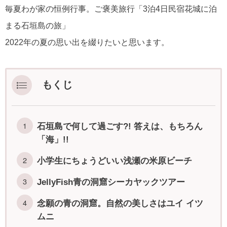
毎夏わが家の恒例行事。ご褒美旅行「3泊4日民宿花城に泊
まる石垣島の旅」
2022年の夏の思い出を綴りたいと思います。
もくじ
石垣島で何して過ごす?! 答えは、もちろん
「海」!!
小学生にちょうどいい浅瀬の米原ビーチ
JellyFish青の洞窟シーカヤックツアー
念願の青の洞窟。自然の美しさはユイ イツ
ムニ