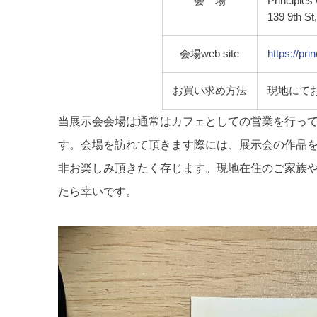
会 場
Principle
139 9th St
会場web site
https://pr
お買い求め方法
現地にて
当展示会会場は通常はカフェとしての営業を行っ
す。会場を訪れて頂きます際には、展示会の作品
非お楽しみ頂きたく存じます。現地在住のご家族
たら幸いです。