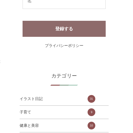
プライバシーポリシー
ま
是
し
カテゴリー
イラスト日記
31
子育て
9
健康と美容
10