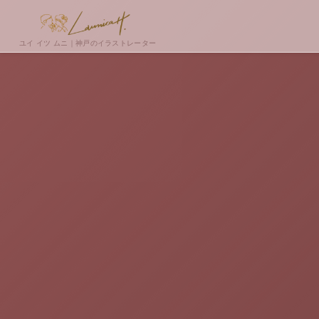
ユイ イツ ムニ｜神戸のイラストレーター