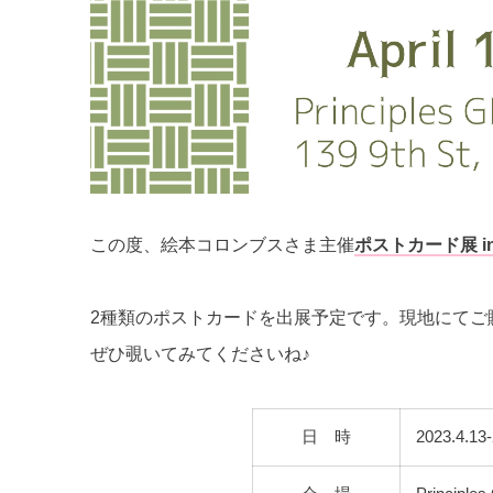
この度、絵本コロンブスさま主催
ポストカード展 in 
2種類のポストカードを出展予定です。現地にてご
ぜひ覗いてみてくださいね♪
日 時
2023.4.13-