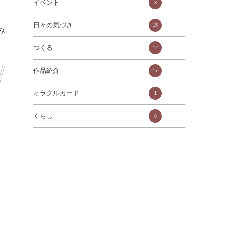
イベント
3
日々の気づき
15
み
つくる
12
作品紹介
17
オラクルカード
1
くらし
8