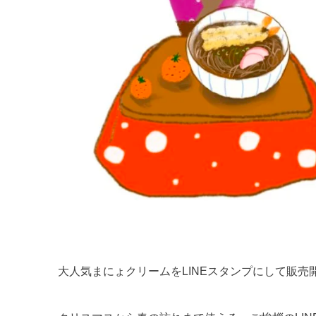
大人気まにょクリームをLINEスタンプにして販売