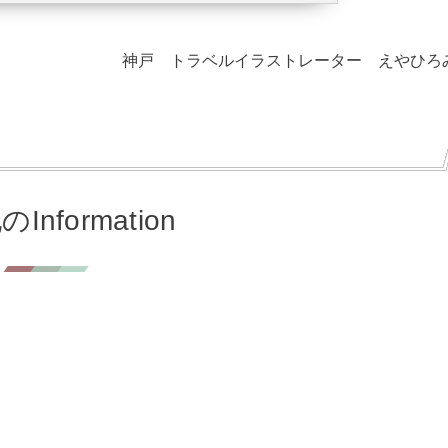
神戸 トラベルイラストレーター えやひろ
Information
開しました。
ー