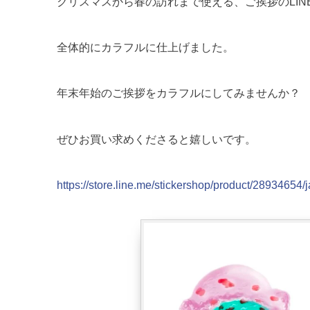
クリスマスから春の訪れまで使える、ご挨拶のLIN
全体的にカラフルに仕上げました。
年末年始のご挨拶をカラフルにしてみませんか？
ぜひお買い求めくださると嬉しいです。
https://store.line.me/stickershop/product/28934654/j