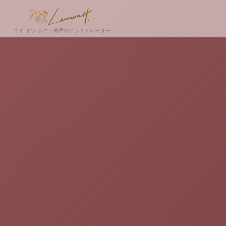
ユイ イツ ムニ｜神戸のイラストレーター