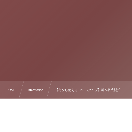
HOME
Information
【冬から使えるLINEスタンプ】新作販売開始