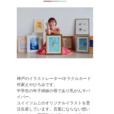
神戸のイラストレーター/オラクルカード
作家えやひろみです。
中学生の年子姉妹の母であり乳がんサバ
イバー。
ユイイツムニのオリジナルイラストを受
注生産しています。言葉にならない想い