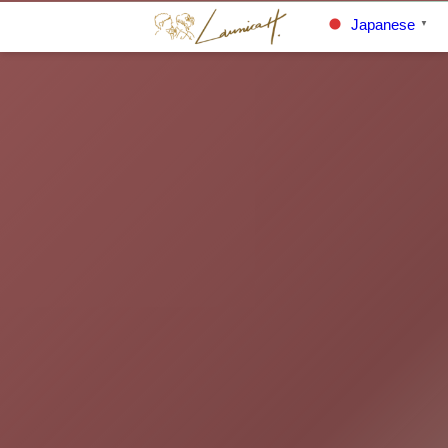
Japanese
▼