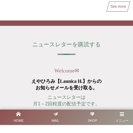
See more
ニュースレターを購読する
Welcome
✉︎
えやひろみ【Launica H.】からの
お知らせメールを受け取る。
ニュースレターは
月1～2回程度の配信予定です。
HOME
MAIL
SHOP
メニュー