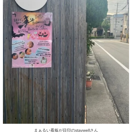
まぁるい看板が目印のstaywellさん