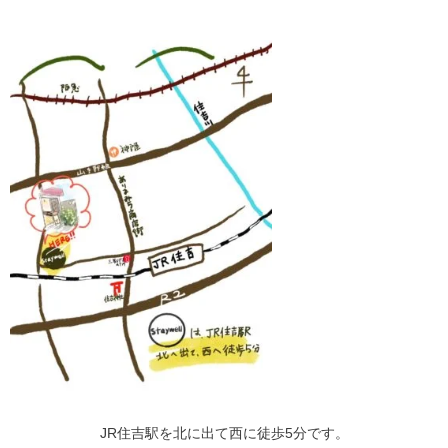
JR住吉駅を北に出て西に徒歩5分です。