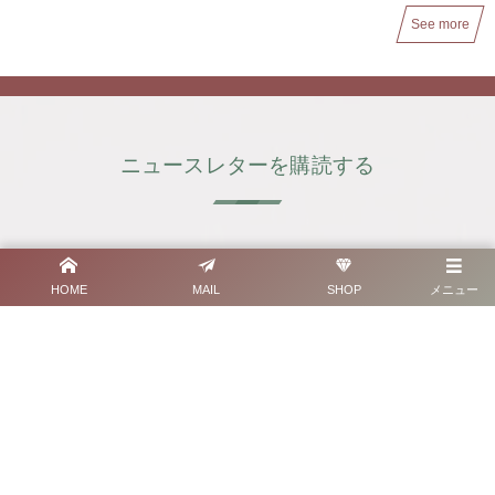
See more
ニュースレターを購読する
Welcome
✉︎
HOME
MAIL
SHOP
メニュー
えやひろみ【Launica H.】からの
お知らせメールを受け取る。
ニュースレターは
月1～2回程度の配信予定です。