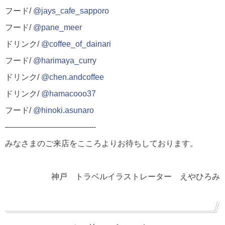
フード/
@jays_cafe_sapporo
フード/
@pane_meer
ドリンク/
@coffee_of_dainari
フード/
@harimaya_curry
ドリンク/
@chen.andcoffee
ドリンク/
@hamacooo37
フード/
@hinoki.asunaro
———————————-
みなさまのご来店をこころよりお待ちしております。
神戸 トラベルイラストレーター えやひろみ