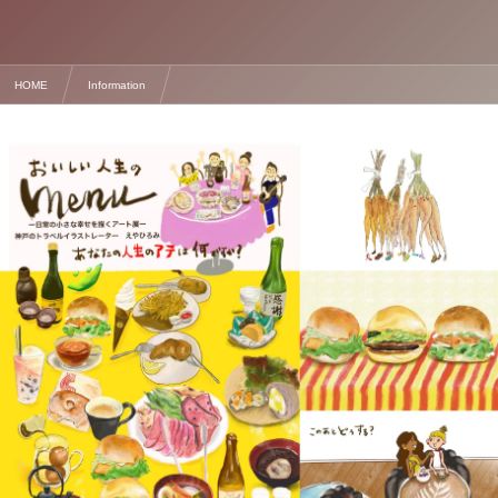
HOME
Information
2024.9.6-2024.9.11 個展のご案内～おいしい人生のMenu～＠北海道札幌市ノーウェアコーヒー