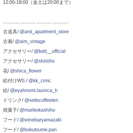
12:00-18:00（金土は20:00まで）
………. ………. ………. ……….
古道具/
@arst_apartment_store
古着/
@aim_vintage
アクセサリー/
@bdd__official
アクセサリー/
@shiiiiihs
花/
@shica_flower
絵付けWS /
@kk_crmc
絵/
@eyahiromi.launica_h
ドリンク/
@settscoffeeten
焼菓子/
@marikokashiho
フード/
@winebaryamazaki
フード/
@bokutsume.pan